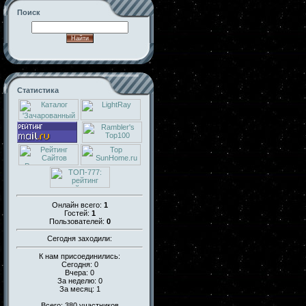
Поиск
Статистика
Онлайн всего:
1
Гостей:
1
Пользователей:
0
Сегодня заходили:
К нам присоединились:
Сегодня: 0
Вчера: 0
За неделю: 0
За месяц: 1
Всего: 380 участников