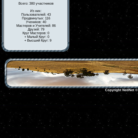
Всего: 380 участников
Из них:
Пользователей: 43
Продвинутых: 116
Учеников: 40
Мастеров и Учителей: 86
Друзей: 79
Круг Мастеров: 0
+ Малый Круг: 0
+ Высший Круг: 9
Copyright NedNet 