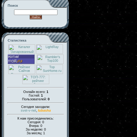
Поиск
Статистика
Онлайн всего:
1
Гостей:
1
Пользователей:
0
Сегодня заходили:
svet-v-net
,
lubasha
К нам присоединились:
Сегодня: 0
Вчера: 0
За неделю: 0
За месяц: 1