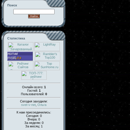
Поиск
Статистика
Онлайн всего:
1
Гостей:
1
Пользователей:
0
Сегодня заходили:
svet-v-net
,
Ольга
К нам присоединились:
Сегодня: 0
Вчера: 0
За неделю: 0
За месяц: 1