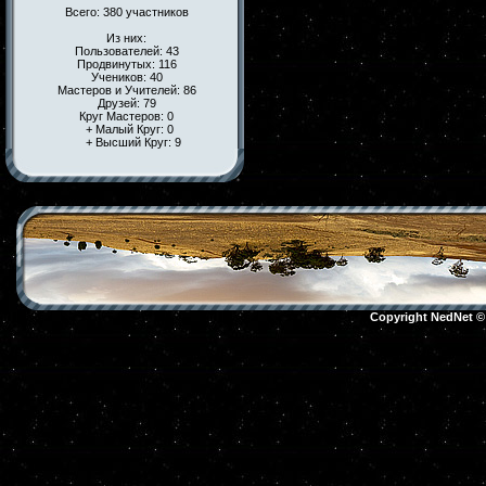
Всего: 380 участников
Из них:
Пользователей: 43
Продвинутых: 116
Учеников: 40
Мастеров и Учителей: 86
Друзей: 79
Круг Мастеров: 0
+ Малый Круг: 0
+ Высший Круг: 9
Copyright NedNet 