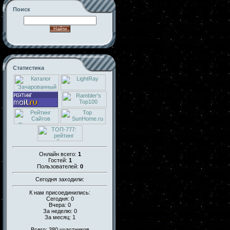
Поиск
Статистика
Онлайн всего:
1
Гостей:
1
Пользователей:
0
Сегодня заходили:
К нам присоединились:
Сегодня: 0
Вчера: 0
За неделю: 0
За месяц: 1
Всего: 380 участников