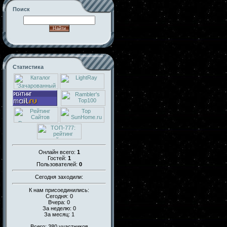
Поиск
Статистика
Онлайн всего:
1
Гостей:
1
Пользователей:
0
Сегодня заходили:
К нам присоединились:
Сегодня: 0
Вчера: 0
За неделю: 0
За месяц: 1
Всего: 380 участников