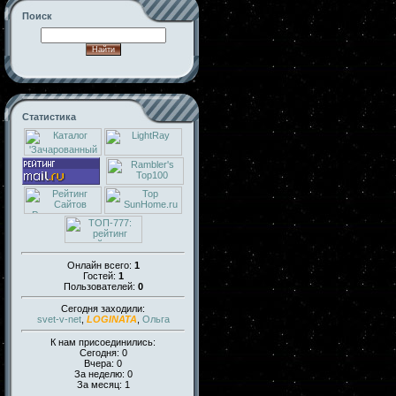
Поиск
Статистика
Онлайн всего:
1
Гостей:
1
Пользователей:
0
Сегодня заходили:
svet-v-net
,
LOGINATA
,
Ольга
К нам присоединились:
Сегодня: 0
Вчера: 0
За неделю: 0
За месяц: 1