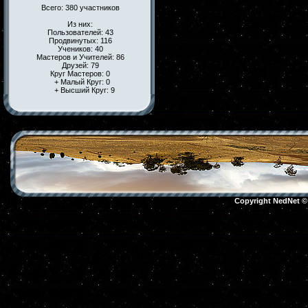
Всего: 380 участников
Из них:
Пользователей: 43
Продвинутых: 116
Учеников: 40
Мастеров и Учителей: 86
Друзей: 79
Круг Мастеров: 0
+ Малый Круг: 0
+ Высший Круг: 9
Copyright NedNet 