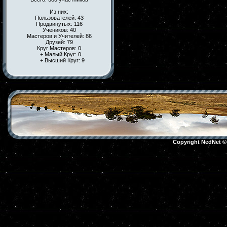
Из них:
Пользователей: 43
Продвинутых: 116
Учеников: 40
Мастеров и Учителей: 86
Друзей: 79
Круг Мастеров: 0
+ Малый Круг: 0
+ Высший Круг: 9
Copyright NedNet 