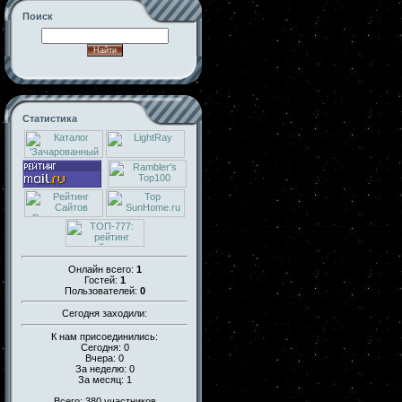
Поиск
Статистика
Онлайн всего:
1
Гостей:
1
Пользователей:
0
Сегодня заходили:
К нам присоединились:
Сегодня: 0
Вчера: 0
За неделю: 0
За месяц: 1
Всего: 380 участников