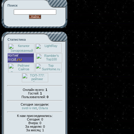
Поиск
Статистика
Онлайн всего:
1
Гостей:
1
Пользователей:
0
Сегодня заходили:
svet-v-net
,
Ольга
К нам присоединились:
Сегодня: 0
Вчера: 0
За неделю: 0
За месяц: 1