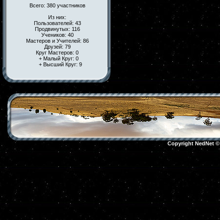
Всего: 380 участников
Из них:
Пользователей: 43
Продвинутых: 116
Учеников: 40
Мастеров и Учителей: 86
Друзей: 79
Круг Мастеров: 0
+ Малый Круг: 0
+ Высший Круг: 9
Copyright NedNet 