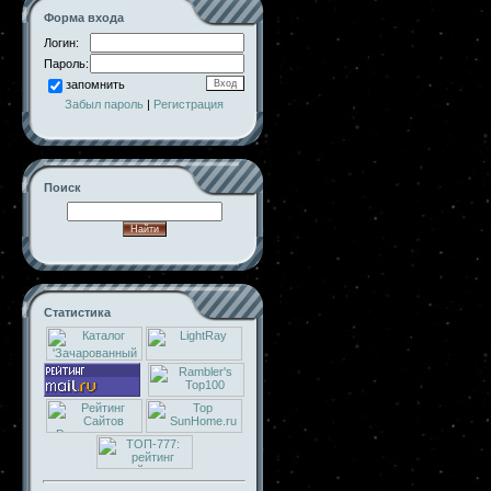
Форма входа
Логин:
Пароль:
запомнить
Забыл пароль
|
Регистрация
Поиск
Статистика