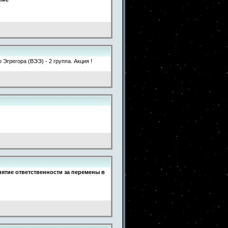
грегора (ВЭЭ) - 2 группа. Акция !
ятие ответственности за перемены в