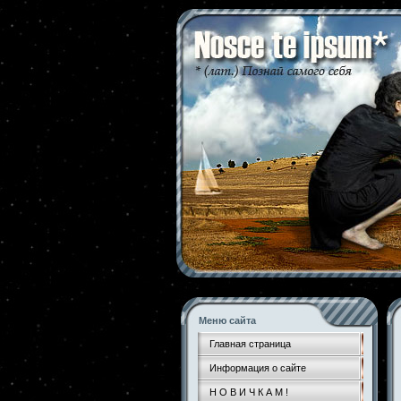
Меню сайта
Главная страница
Информация о сайте
Н О В И Ч К А М !