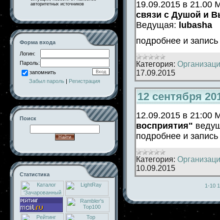
19.09.2015 в 21.00
авторитетных источников
связи с Душой и 
Ведущая:
lubasha
подробнее и запис
Форма входа
Логин:
Категория:
Организаци
Пароль:
17.09.2015
запомнить
Забыл пароль
|
Регистрация
12 сентября 20
12.09.2015 в 21:00
Поиск
восприятия"
веду
подробнее и запис
Категория:
Организаци
10.09.2015
Статистика
1-10
1