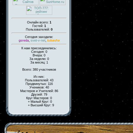
Онлайн всего:
1
Гостей:
1
Пользователей:
0
Сегодня заходили:
gsreda
,
svet-v-net
,
lubasha
К нам присоединились:
Сегодня: 0
Вчера: 0
За неделю: 0
За месяц: 1
Всего: 380 участников
Из них:
Пользователей: 43
Продвинутых: 116
Учеников: 40
Мастеров и Учителей: 86
Друзей: 79
Круг Мастеров: 0
+ Малый Круг: 0
+ Высший Круг: 9