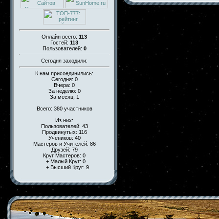
Онлайн всего:
113
Гостей:
113
Пользователей:
0
Сегодня заходили:
К нам присоединились:
Сегодня: 0
Вчера: 0
За неделю: 0
За месяц: 1
Всего: 380 участников
Из них:
Пользователей: 43
Продвинутых: 116
Учеников: 40
Мастеров и Учителей: 86
Друзей: 79
Круг Мастеров: 0
+ Малый Круг: 0
+ Высший Круг: 9