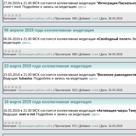
27.04.2019 в 21.00 МСК состоится коллективная медитация
"Интеграция Пасхальн
xned + tned. Подробнее и запись на медитацию
здесь
Категория:
Организация работы сайта
|
Просмотров:
649
|
Добавил:
xned
|
Дата:
26.04.2019
06 апреля 2019 года коллективная медитация
06.04.2019 в 21.00 МСК состоится коллективная медитация
«Свободный полет».
В
медитацию
здесь
.
Категория:
Организация работы сайта
|
Просмотров:
689
|
Добавил:
xned
|
Дата:
04.04.2019
23 марта 2019 года коллективная медитация
23.03.2019 в 21.00 МСК состоится коллективная медитация "
Весеннее равноденств
Ведущая:
lubasha
. Подробнее и запись на медитацию
здесь
Категория:
Организация работы сайта
|
Просмотров:
623
|
Добавил:
xned
|
Дата:
23.03.2019
16 марта 2019 года коллективная медитация
16.03.2019 в 21.00 МСК состоится коллективная медитация
«Активация чакры Тим
Ведущая:
svet-v-net
.Подробнее и запись на медитацию
здесь
Категория:
Организация работы сайта
|
Просмотров:
672
|
Добавил:
xned
|
Дата:
14.03.2019