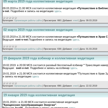
09 марта 2019 года коллективная медитация
09.03.2019 в 21.00 МСК состоится коллективная медитация
«Путешествие в Библи
v-net
. Подробнее и запись на медитацию
здесь
.
Категория:
Организация работы сайта
|
Просмотров:
660
|
Добавил:
xned
|
Дата:
09.03.2019
02 марта 2019 года коллективная медитация
02.03.2019 в 21.00 МСК состоится коллективная медитация
«Путешествие в Храм 
Ведущая:
svet-v-net
.Подробнее и запись на медитацию
здесь
.
Категория:
Организация работы сайта
|
Просмотров:
638
|
Добавил:
xned
|
Дата:
01.03.2019
19 февраля 2019 года вэбинар и коллективная медитация
19.02.2019 в 20:00 МСК состоится разовый бесплатный вэбинар
"
Трансляция намер
Ведущая:
svet-v-net
. Подробнее и запись на вэбинар
здесь
.
19.01.2019 в 21.00 МСК состоится коллективная медитация
"
Путешествие в Храм З
и запись на медитацию
здесь
Категория:
Организация работы сайта
|
Просмотров:
696
|
Добавил:
xned
|
Дата:
22.02.2019
19 января 2019 года коллективная медитация
19.01.2019 г. в 21.00 МСК состоится коллективная медитация
"Крещенские преображающие Энергии"
.
Ведущая:
buzlik
.
Подробнее и запись на медитацию
здесь