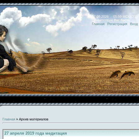
07.08.2026 05:59 МСК/СПБ
Приветствую Вас
Гость
Главная
|
Регистрация
|
Вход
Главная
»
Архив материалов
27 апреля 2019 года медитация